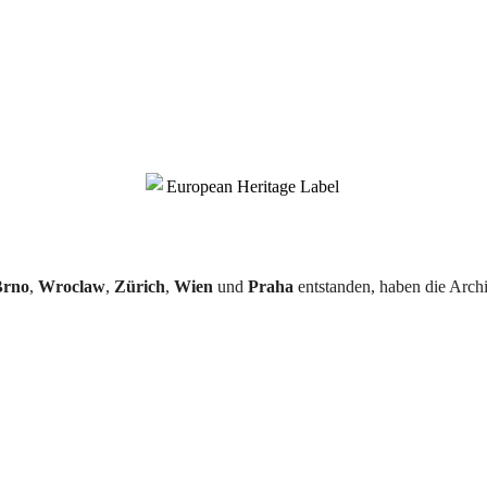
Brno
,
Wroclaw
,
Zürich
,
Wien
und
Praha
entstanden, haben die Archi