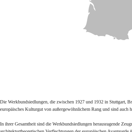
Die Werkbundsiedlungen, die zwischen 1927 und 1932 in Stuttgart, Brn
europäisches Kulturgut von außergewöhnlichem Rang und sind auch heu
In ihrer Gesamtheit sind die Werkbundsiedlungen herausragende Zeugni
architekturtheoretischen Verflechtungen der europäischen Avantgarde