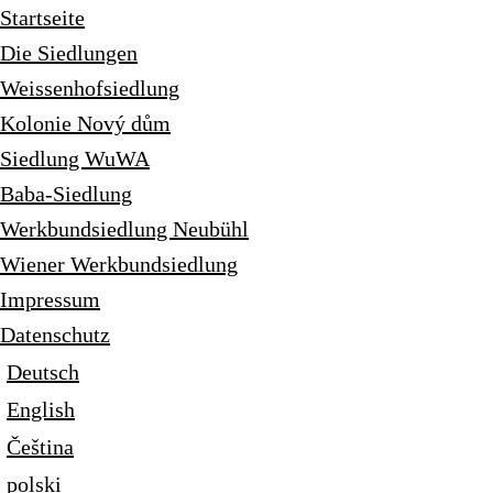
Startseite
Die Siedlungen
Weissenhofsiedlung
Kolonie Nový dům
Siedlung WuWA
Baba-Siedlung
Werkbundsiedlung Neubühl
Wiener Werkbundsiedlung
Impressum
Datenschutz
Deutsch
English
Čeština
polski