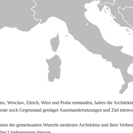
o, Wroclaw, Zürich, Wien und Praha entstanden, haben die Architekture
te noch Gegenstand geistiger Auseinandersetzungen und Ziel interess
sse der gemeinsamen Wurzeln moderner Architektur und ihrer Verbreitu
 über Ländergrenzen hinweg