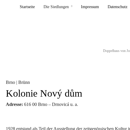
Startseite
Die Siedlungen
Impressum
Datenschutz
Doppelhaus von Jos
Brno | Brünn
Kolonie Nový dům​
Adresse:
616 00 Brno – Drnovicá u. a.
1928 entstand als Teil der Ausstellung der zeitgenössischen Kult