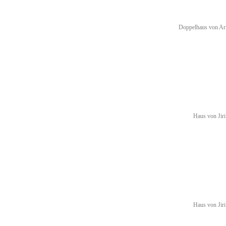
Doppelhaus von Arn
Haus von Jiri
Haus von Jiri