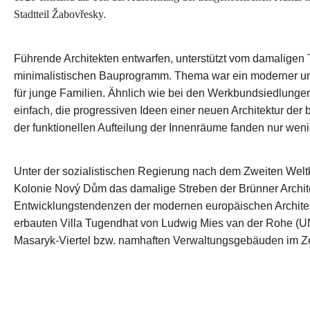
Stadtteil Žabovřesky.
Führende Architekten entwarfen, unterstützt vom damalige
minimalistischen Bauprogramm. Thema war ein moderner und
für junge Familien.
Ähnlich wie bei den Werkbundsiedlungen
einfach, die progressiven Ideen einer neuen Architektur der b
der funktionellen Aufteilung der Innenräume fanden nur weni
Unter der sozialistischen Regierung nach dem Zweiten Weltk
Kolonie Nový Dům das damalige Streben der Brünner Archite
Entwicklungstendenzen der modernen europäischen Architektur
erbauten Villa Tugendhat von Ludwig Mies van der Rohe (U
Masaryk-Viertel bzw. namhaften Verwaltungsgebäuden im Z