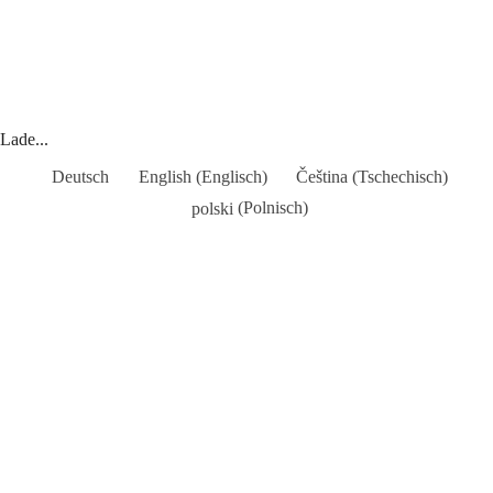
Lade...
Deutsch
English
(
Englisch
)
Čeština
(
Tschechisch
)
polski
(
Polnisch
)