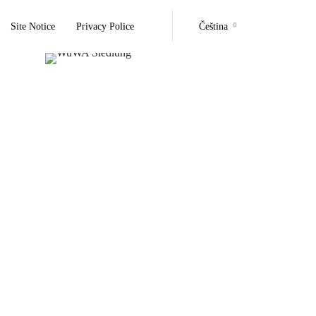
Site Notice
Privacy Police
Čeština
Deutsch
English
polski