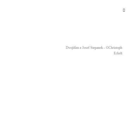
Dvojdům z Josef Stepanek - ©Christoph
Eckelt