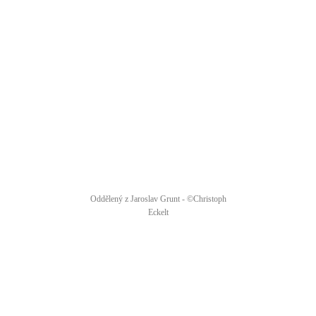
Oddělený z Jaroslav Grunt - ©Christoph
Eckelt