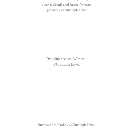
Visek (střední) a od Arnost Wiesner
(pravice) - ©Christoph Eckelt
Dvojdům z Arnost Wiesner -
©Christoph Eckelt
Budova z Jiri Kroha - ©Christoph Eckelt