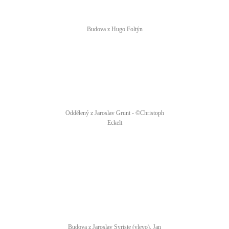
Budova z Hugo Foltýn
Oddělený z Jaroslav Grunt - ©Christoph
Eckelt
Budova z Jaroslav Syriste (vlevo), Jan